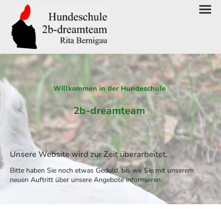
Willkommen in der Hundeschule
2b-dreamteam
Unsere Website wird zur Zeit überarbeitet.
Bitte haben Sie noch etwas Geduld, bis wir Sie mit unserem
neuen Auftritt über unsere Angebote informieren.